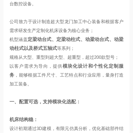
台数控设备。
公司致力于设计制造超大型龙门加工中心装备和根据客户
需求研发生产定制化机床设备为核心业务；
机型涵盖
定梁动台式、定梁动柱式、动梁动台式、动梁
动柱式以及桥式五轴式
等系列；
规格从大型、重型到超大型、超重型，超过200款型号；
以客户需求为导向，提供
模块化设计和个性化定制服
务
，能够根据工件尺寸、工艺特点和行业应用，量身打造
加工装备。
一、配置可选，支持模块化选配：
机床结构稳：
设计初期通过3D建模，有限元仿真分析，优化基础部件结