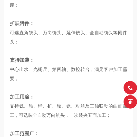
库；
扩展附件：
可选直角铣头、万向铣头、延伸铣头、全自动铣头等附件
头；
支持加装：
中心出水、光栅尺、第四轴、数控转台，满足客户加工需
要；
加工用途：
支持铣、钻、镗、扩、铰、锪、攻丝及三轴联动的曲面加
工，可选装全自动万向铣头，一次装夹五面加工；
加工范围广：