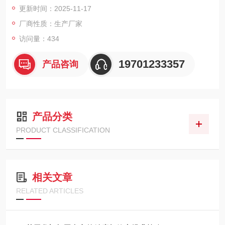
更新时间：2025-11-17
加工，并支持选配全自动万向铣头完成五面复合加工。
厂商性质：生产厂家
访问量：434
19701233357
产品咨询
产品分类
PRODUCT CLASSIFICATION
相关文章
RELATED ARTICLES