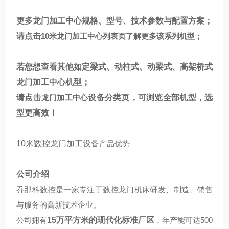
更多龙门加工中心规格、型号、技术参数与配置方案；
请点击
10米龙门加工中心
列表页
了解更多该系列机型；
若您想查看其他如定梁式、动柱式、动梁式、高架桥式
龙门加工中心机型；
请点击
龙门加工中心
设备分类页，可浏览全部机型，选
型更高效！
10米数控龙门加工设备
产品优势
公司介绍
乔那科数控是一家专注于数控龙门机床研发、制造、销售
与服务的高新技术企业。
公司拥有
15万平方米的现代化标准厂区
，年产能可达500