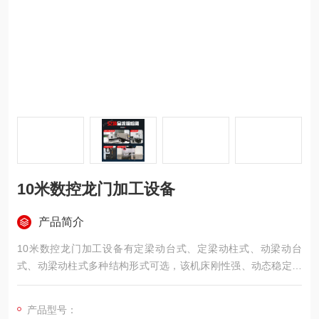
10米数控龙门加工设备
产品简介
10米数控龙门加工设备有定梁动台式、定梁动柱式、动梁动台
式、动梁动柱式多种结构形式可选，该机床刚性强、动态稳定，
具备高精度、高效率、重切削与适应强等特点。广泛应用于汽
车、电力、工程机械、模具、航空航天、船舶等领域的零部件精
产品型号：
密加工，可实现铣、钻、镗、扩、铰、锪、攻丝及三轴联动曲面