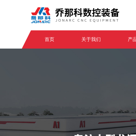
首页
关于我们
产