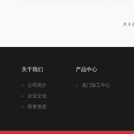
共 8
关于我们
产品中心
公司简介
龙门加工中心
企业文化
荣誉资质