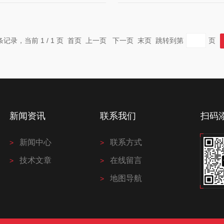
 条记录，当前 1 / 1 页 首页 上一页 下一页 末页 跳转到第
页
新闻资讯
联系我们
扫码
新闻中心
联系方式
技术文章
在线留言
地图导航