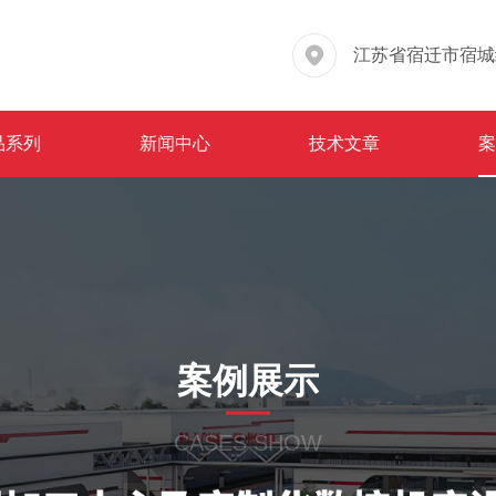
江苏省宿迁市宿城
品系列
新闻中心
技术文章
案例展示
CASES SHOW