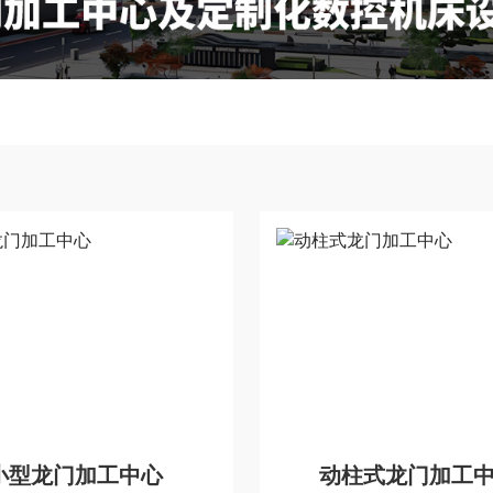
小型龙门加工中心
动柱式龙门加工