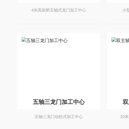
4米高架桥五轴式龙门加工中心
小
五轴三龙门加工中心
双
五轴三龙门动柱式加工中心
10