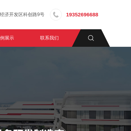
19352696688
经济开发区科创路9号
案例展示
联系我们