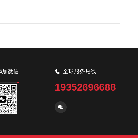
添加微信
全球服务热线：
19352696688