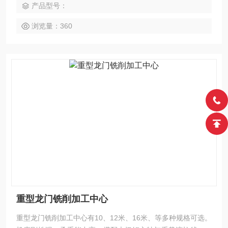
产品型号：
联动加工。整机支持模块化定制，可根据工件重量、加工区域
与工艺特性灵活选配。
浏览量：360
重型龙门铣削加工中心
重型龙门铣削加工中心有10、12米、16米、等多种规格可选。