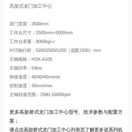
高架式龙门加工中心
龙门宽度：3500mm
工作台尺寸：2500mm×5000mm
工作台承重：8000kg/㎡
XYZ轴行程：5200/2500/1250（选配1500）mm
主轴规格：HSK-A100
主轴功率：54kw
快移速度：40/40/40m/min
切削速度：30mm/min
主轴转速范围：2580-10000rpm
更多高架桥式龙门加工中心型号、技术参数与配置方
案；
请点击
高架桥式龙门加工中心
列表页
了解更多该系列机