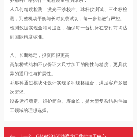
乔那科严格执行全流程质量检测体系：
从几何精度检测、激光干涉校准、球杆仪测试、三坐标检
测，到整机动平衡与长时负载试切，每一步都进行严控。
检测数据实现全程可追溯，确保每一台机床在交付前均达
到国际精度标准。
八、
长期稳定，投资回报更高
高架桥式结构不仅保证大尺寸加工的刚性与精度，更具优
异的通用性与扩展性。
乔那科通过模块化设计实现多种规格组合，满足客户多层
次需求。
设备运行稳定、维护简单、寿命长，是大型复杂结构件加
工领域的理想选择。
GMW38160动梁龙门数控加工中心
上一个：