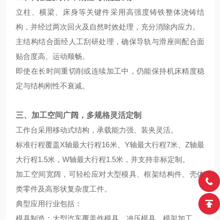
立柱、横梁、床身等关键件采用高强度铸铁整体浇铸结
构，并经过两次回火及自然时效处理，充分消除内应力。
主结构结合面经人工刮研处理，确保导轨与滑座间配合面
贴合度高、运动顺畅。
即使在长时间重切削或连续加工中，仍能保持机床精度稳
定与结构刚性不衰减。
三、加工空间广阔，多规格灵活定制
工作台采用移动式结构，承载能力强、装夹灵活。
标准行程覆盖X轴最大行程16米、Y轴最大行程7米、Z轴最
大行程1.5米，W轴最大行程1.5米，并支持非标定制。
加工空间宽阔，可轻松应对大型模具、框架结构件、壳体
类零件及高形状复杂度工件。
典型应用行业包括：
模具制造：大型汽车覆盖件模具、冲压模具、模架加工