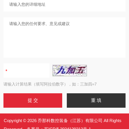
请输入计算结果（填写阿拉伯数字），如：三加四=7
Copyright © 2026 乔那科数控装备（江苏）有限公司 All Rights