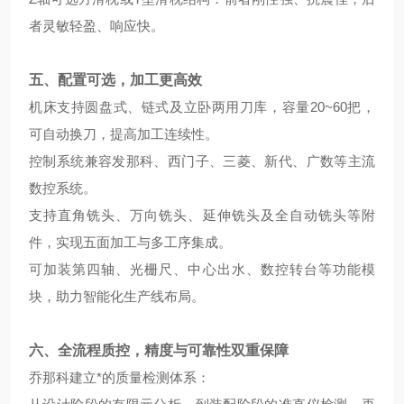
者灵敏轻盈、响应快。
五、配置可选，加工更高效
机床支持圆盘式、链式及立卧两用刀库，容量20~60把，
可自动换刀，提高加工连续性。
控制系统兼容发那科、西门子、三菱、新代、广数等主流
数控系统。
支持直角铣头、万向铣头、延伸铣头及全自动铣头等附
件，实现五面加工与多工序集成。
可加装第四轴、光栅尺、中心出水、数控转台等功能模
块，助力智能化生产线布局。
六、全流程质控，精度与可靠性双重保障
乔那科建立*的质量检测体系：