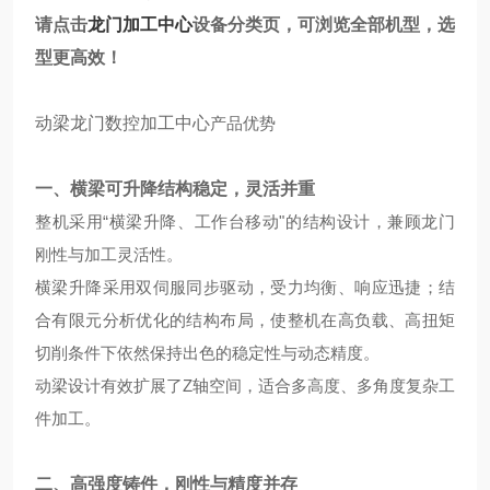
请点击
龙门加工中心
设备分类页，可浏览全部机型，选
型更高效！
动梁龙门数控加工中心
产品优势
一、横梁可升降结构稳定，灵活并重
整机采用“横梁升降、工作台移动"的结构设计，兼顾龙门
刚性与加工灵活性。
横梁升降采用双伺服同步驱动，受力均衡、响应迅捷；结
合有限元分析优化的结构布局，使整机在高负载、高扭矩
切削条件下依然保持出色的稳定性与动态精度。
动梁设计有效扩展了Z轴空间，适合多高度、多角度复杂工
件加工。
二、高强度铸件，刚性与精度并存