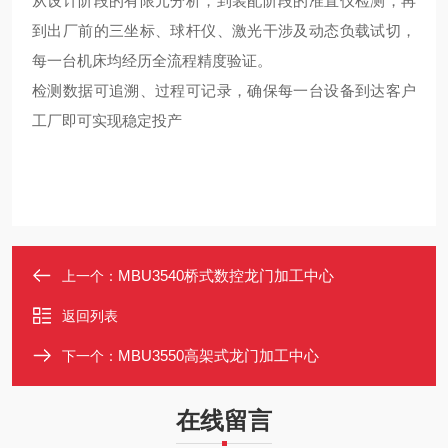
从设计阶段的有限元分析，到装配阶段的准直仪检测，再
到出厂前的三坐标、球杆仪、激光干涉及动态负载试切，
每一台机床均经历全流程精度验证。
检测数据可追溯、过程可记录，确保每一台设备到达客户
工厂即可实现稳定投产
MBU3540桥式数控龙门加工中心
上一个：
返回列表
MBU3550高架式龙门加工中心
下一个：
在线留言