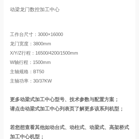
动梁龙门数控加工中心
工作台尺寸：3000×16000
龙门宽度：3800mm
X/Y/Z行程：16500/4200/1500mm
W轴行程：1500mm
主轴规格：BT50
主轴功率：30/37KW
更多动梁式加工中心型号、技术参数与配置方案；
请点击
动梁式加工中心
列表页
了解更多该系列机型；
若您想查看其他如动台式、动柱式、动梁式、高架桥式
加工中心机型；