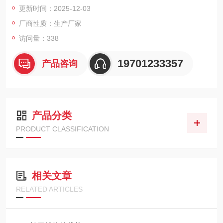
更新时间：2025-12-03
造、模具、机械设备等制造业，支持模块化选配和根据客户加工
需求进行定制服务。
厂商性质：生产厂家
访问量：338
19701233357
产品咨询
产品分类
PRODUCT CLASSIFICATION
相关文章
RELATED ARTICLES