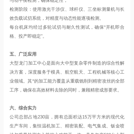
与动平衡检测，确保稳定性；
检测阶段：使用激光干涉仪、球杆仪、三坐标测量机与长
效负载试切系统，对精度与动态性能逐项检测。
每台机床均经过多轮试切与耐久性测试，确保“开机即合
格、投产即稳定"。
五、广泛应用
大型龙门加工中心是面向大中型复杂零件制造的综合性解
决方案，深度服务于模具、航空航天、工程机械等核心工
业领域。其*的加工能力覆盖从重载铣削到精密攻丝的全部
工序，确保在高效材料去除的同时，兼顾精密成形要求。
六、综合实力
公司总部占地230亩，拥有总面积达15万平方米的现代化
生产车间，集恒温机加工、精密装配、电气集成、钣金喷