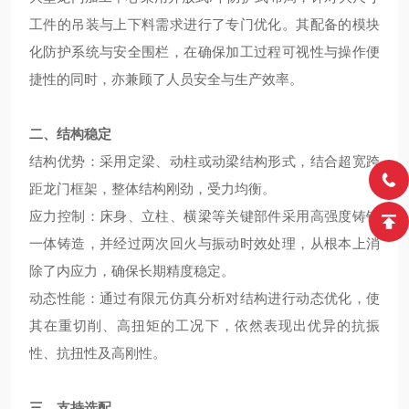
工件的吊装与上下料需求进行了专门优化。其配备的模块
化防护系统与安全围栏，在确保加工过程可视性与操作便
捷性的同时，亦兼顾了人员安全与生产效率。
二、结构稳定
结构优势：采用定梁、动柱或动梁结构形式，结合超宽跨
距龙门框架，整体结构刚劲，受力均衡。
应力控制：床身、立柱、横梁等关键部件采用高强度铸铁
一体铸造，并经过两次回火与振动时效处理，从根本上消
除了内应力，确保长期精度稳定。
动态性能：通过有限元仿真分析对结构进行动态优化，使
其在重切削、高扭矩的工况下，依然表现出优异的抗振
性、抗扭性及高刚性。
三、支持选配