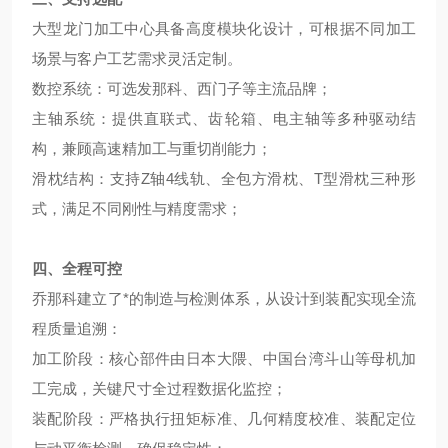
大型龙门加工中心具备高度模块化设计，可根据不同加工
场景与客户工艺需求灵活定制。
数控系统：可选发那科、西门子等主流品牌；
主轴系统：提供直联式、齿轮箱、电主轴等多种驱动结
构，兼顾高速精加工与重切削能力；
滑枕结构：支持Z轴4线轨、全包方滑枕、T型滑枕三种形
式，满足不同刚性与精度需求；
四、全程可控
乔那科建立了*的制造与检测体系，从设计到装配实现全流
程质量追溯：
加工阶段：核心部件由日本大隈、中国台湾斗山等母机加
工完成，关键尺寸全过程数据化监控；
装配阶段：严格执行扭矩标准、几何精度校准、装配定位