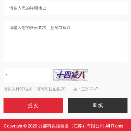
请输入计算结果（填写阿拉伯数字），如：三加四=7
Copyright © 2026 乔那科数控装备（江苏）有限公司 All Rights