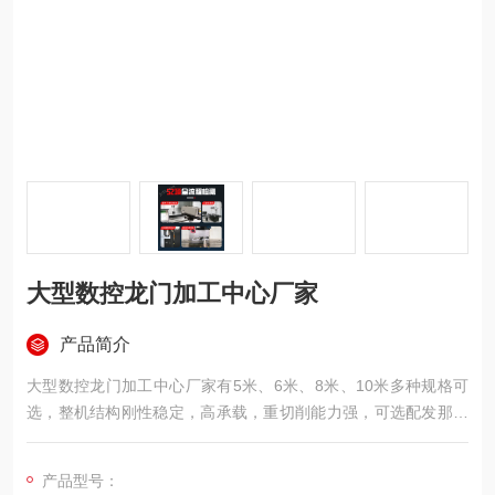
大型数控龙门加工中心厂家
产品简介
大型数控龙门加工中心厂家有5米、6米、8米、10米多种规格可
选，整机结构刚性稳定，高承载，重切削能力强，可选配发那科
或西门子数控系统，精度保持久，Y轴行程较长，可以加工大尺
寸工件，可选配刀库完成铣、钻、镗、扩、铰、锪、攻丝等多项
产品型号：
加工功能，一次装夹即可完成全部加工任务，广泛应用于汽车制