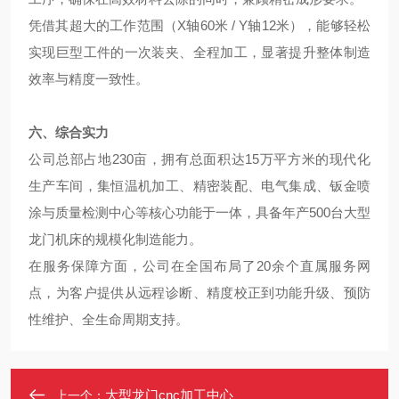
凭借其超大的工作范围（X轴60米 / Y轴12米），能够轻松
实现巨型工件的一次装夹、全程加工，显著提升整体制造
效率与精度一致性。
六、综合实力
公司总部占地230亩，拥有总面积达15万平方米的现代化
生产车间，集恒温机加工、精密装配、电气集成、钣金喷
涂与质量检测中心等核心功能于一体，具备年产500台大型
龙门机床的规模化制造能力。
在服务保障方面，公司在全国布局了20余个直属服务网
点，为客户提供从远程诊断、精度校正到功能升级、预防
性维护、全生命周期支持。
大型龙门cnc加工中心
上一个：