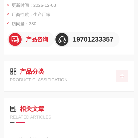
更新时间：2025-12-03
模具、机械设备等制造业，支持模块化选配和根据客户加工需求
进行定制服务。
厂商性质：生产厂家
访问量：330
19701233357
产品咨询
产品分类
PRODUCT CLASSIFICATION
相关文章
RELATED ARTICLES