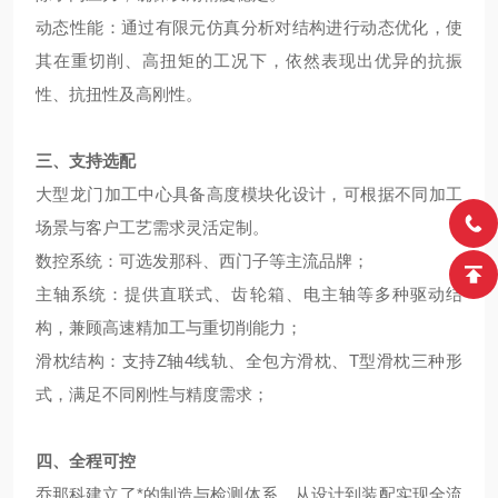
动态性能：通过有限元仿真分析对结构进行动态优化，使
其在重切削、高扭矩的工况下，依然表现出优异的抗振
性、抗扭性及高刚性。
三、支持选配
大型龙门加工中心具备高度模块化设计，可根据不同加工
场景与客户工艺需求灵活定制。
数控系统：可选发那科、西门子等主流品牌；
主轴系统：提供直联式、齿轮箱、电主轴等多种驱动结
构，兼顾高速精加工与重切削能力；
滑枕结构：支持Z轴4线轨、全包方滑枕、T型滑枕三种形
式，满足不同刚性与精度需求；
四、全程可控
乔那科建立了*的制造与检测体系，从设计到装配实现全流