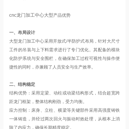
cnc龙门加工中心大型
产品优势
一、布局设计
大型龙门加工中心采用开放式/半防护式布局，针对大尺寸
工件的吊装与上下料需求进行了专门优化。其配备的模块
化防护系统与安全围栏，在确保加工过程可视性与操作便
捷性的同时，亦兼顾了人员安全与生产效率。
二、结构稳定
结构优势：采用定梁、动柱或动梁结构形式，结合超宽跨
距龙门框架，整体结构刚劲，受力均衡。
应力控制：床身、立柱、横梁等关键部件采用高强度铸铁
一体铸造，并经过两次回火与振动时效处理，从根本上消
除了内应力，确保长期精度稳定。