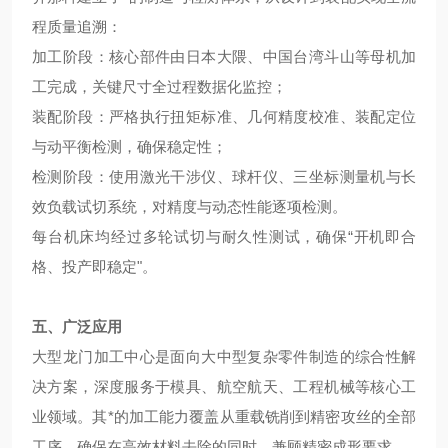
程质量追溯：
加工阶段：核心部件由日本大隈、中国台湾斗山等母机加
工完成，关键尺寸全过程数据化监控；
装配阶段：严格执行扭矩标准、几何精度校准、装配定位
与动平衡检测，确保稳定性；
检测阶段：使用激光干涉仪、球杆仪、三坐标测量机与长
效负载试切系统，对精度与动态性能逐项检测。
每台机床均经过多轮试切与耐久性测试，确保“开机即合
格、投产即稳定"。
五、广泛应用
大型龙门加工中心是面向大中型复杂零件制造的综合性解
决方案，深度服务于模具、航空航天、工程机械等核心工
业领域。其*的加工能力覆盖从重载铣削到精密攻丝的全部
工序，确保在高效材料去除的同时，兼顾精密成形要求。