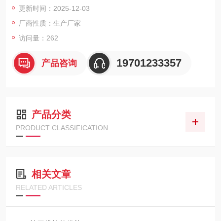
更新时间：2025-12-03
造、模具、机械设备等制造业，支持模块化选配和根据客户加工
需求进行定制服务。
厂商性质：生产厂家
访问量：262
19701233357
产品咨询
产品分类
PRODUCT CLASSIFICATION
相关文章
RELATED ARTICLES