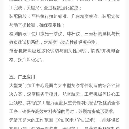
工完成，关键尺寸全过程数据化监控；
装配阶段：严格执行扭矩标准、几何精度校准、装配定位
与动平衡检测，确保稳定性；
检测阶段：使用激光干涉仪、球杆仪、三坐标测量机与长
效负载试切系统，对精度与动态性能逐项检测。
每台机床均经过多轮试切与耐久性测试，确保“开机即合
格、投产即稳定"。
五、广泛应用
大型龙门加工中心是面向大中型复杂零件制造的综合性解
决方案，深度服务于模具、航空航天、工程机械等核心工
业领域。其*的加工能力覆盖从重载铣削到精密攻丝的全部
工序，确保在高效材料去除的同时，兼顾精密成形要求。
凭借其超大的工作范围（X轴60米 / Y轴12米），能够轻松
实现巨型工件的一次装夹、全程加工，显著提升整体制造