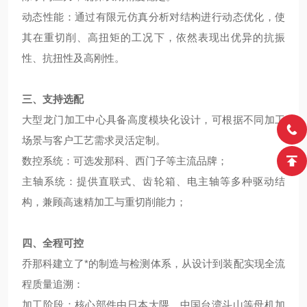
动态性能：通过有限元仿真分析对结构进行动态优化，使
其在重切削、高扭矩的工况下，依然表现出优异的抗振
性、抗扭性及高刚性。
三、支持选配
大型龙门加工中心具备高度模块化设计，可根据不同加工
场景与客户工艺需求灵活定制。
数控系统：可选发那科、西门子等主流品牌；
主轴系统：提供直联式、齿轮箱、电主轴等多种驱动结
构，兼顾高速精加工与重切削能力；
四、全程可控
乔那科建立了*的制造与检测体系，从设计到装配实现全流
程质量追溯：
加工阶段：核心部件由日本大隈、中国台湾斗山等母机加