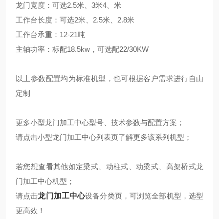
龙门宽度：可选2.5米、3米4、米
工作台长度：可选2米、2.5米、2.8米
工作台承重：12-21吨
主轴功率：标配18.5kw，可选配22/30KW
以上参数配置均为标准机型，也可根据客户需求进行自由
定制
更多小型龙门加工中心型号、技术参数与配置方案；
请点击
小型龙门加工中心
列表页了解更多该系列机型；
若您想查看其他如定梁式、动柱式、动梁式、高架桥式龙
门加工中心机型；
请点击
龙门加工中心
设备分类页，可浏览全部机型，选型
更高效！