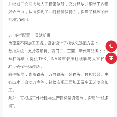
并经过二次回火与人工精密刮研，充分释放并消除了内部
残余应力，从而实现了几何精度保持性，保障了机床的长
期稳定耐用。
3、多样配置 ，灵活扩展
为覆盖不同加工工况，设备设计了模块化选配方案：
数控系统：支持发那科、西门子、三菱、新代等品牌；
；
丝杠导轨：提供THK、INA等重载滚柱线轨与大直径丝
杠，确保平稳传动；
附件拓展：直角铣头、万向铣头、延伸头、数控转台、中
心出水、自动刀库等，轻松实现五面加工及多工艺复合加
工。
此外，可根据工件特性与生产目标量身定制，实现“一机多
能"。