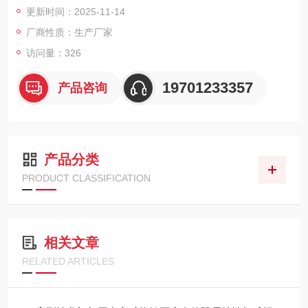
更新时间：2025-11-14
量生产，以及汽车模具、工业机械等领域的高精度加工场景。
厂商性质：生产厂家
访问量：326
19701233357
产品咨询
产品分类
PRODUCT CLASSIFICATION
相关文章
RELATED ARTICLES