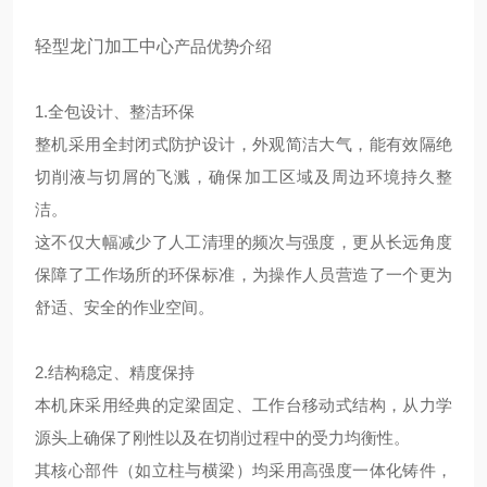
轻型龙门加工中心
产品优势介绍
1.全包设计、整洁环保
整机采用全封闭式防护设计，外观简洁大气，能有效隔绝
切削液与切屑的飞溅，确保加工区域及周边环境持久整
洁。
这不仅大幅减少了人工清理的频次与强度，更从长远角度
保障了工作场所的环保标准，为操作人员营造了一个更为
舒适、安全的作业空间。
2.结构稳定、精度保持
本机床采用经典的定梁固定、工作台移动式结构，从力学
源头上确保了刚性以及在切削过程中的受力均衡性。
其核心部件（如立柱与横梁）均采用高强度一体化铸件，