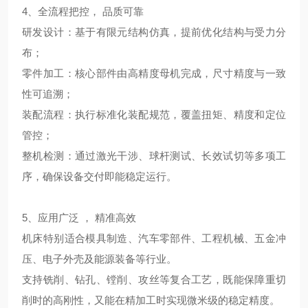
4、全流程把控， 品质可靠
研发设计：基于有限元结构仿真，提前优化结构与受力分
布；
零件加工：核心部件由高精度母机完成，尺寸精度与一致
性可追溯；
装配流程：执行标准化装配规范，覆盖扭矩、精度和定位
管控；
整机检测：通过激光干涉、球杆测试、长效试切等多项工
序，确保设备交付即能稳定运行。
5、应用广泛 ， 精准高效
机床特别适合模具制造、汽车零部件、工程机械、五金冲
压、电子外壳及能源装备等行业。
支持铣削、钻孔、镗削、攻丝等复合工艺，既能保障重切
削时的高刚性，又能在精加工时实现微米级的稳定精度。