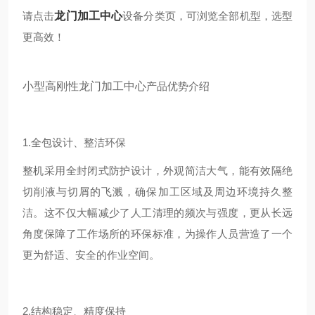
请点击
龙门加工中心
设备分类页，可浏览全部机型，选型
更高效！
小型高刚性龙门加工中心
产品优势介绍
1.全包设计、整洁环保
整机采用全封闭式防护设计，外观简洁大气，能有效隔绝
切削液与切屑的飞溅，确保加工区域及周边环境持久整
洁。这不仅大幅减少了人工清理的频次与强度，更从长远
角度保障了工作场所的环保标准，为操作人员营造了一个
更为舒适、安全的作业空间。
2.结构稳定、精度保持