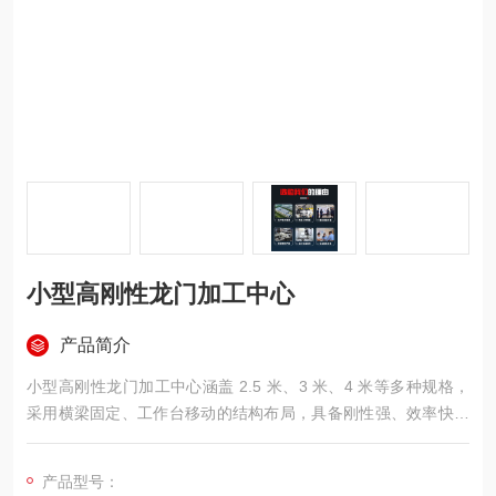
小型高刚性龙门加工中心
产品简介
小型高刚性龙门加工中心涵盖 2.5 米、3 米、4 米等多种规格，
采用横梁固定、工作台移动的结构布局，具备刚性强、效率快、
稳定性好等特点。机床可选配发那科或西门子数控系统，具有
铣、钻、镗、扩、锪、攻丝等多项加工能力，为满足不同加工需
产品型号：
求，可选配全自动万向铣头，实现五面加工。该设备适用于小型