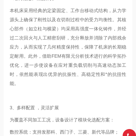
本机床采用经典的定梁固定、工作台移动式结构，从力学
源头上确保了刚性以及在切削过程中的受力均衡性。其核
心部件（如立柱与横梁）均采用高强度一体化铸件，并经
过二次回火与人工精密刮研，充分释放并消除了内部残余
应力，从而实现了几何精度保持性，保障了机床的长期稳
定耐用。此外，借助FEM有限元分析技术进行的科学拓扑
优化，进一步使设备在应对重负载切削与高速动态加工
时，依然能表现出优异的抗振性、高稳定性和*的抗扭性
能。
3、多样配置 ，灵活扩展
为覆盖不同加工工况，设备设计了模块化选配方案：
数控系统：支持发那科、西门子、三菱、新代等品牌；