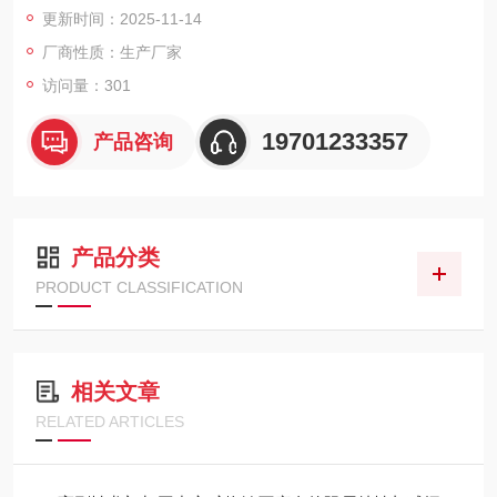
更新时间：2025-11-14
零部件批量生产，以及汽车模具、工业机械等领域的高精度加工
场景。
厂商性质：生产厂家
访问量：301
19701233357
产品咨询
产品分类
PRODUCT CLASSIFICATION
相关文章
RELATED ARTICLES