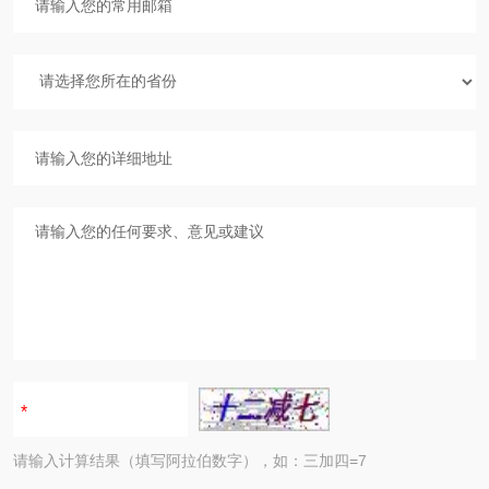
请输入计算结果（填写阿拉伯数字），如：三加四=7