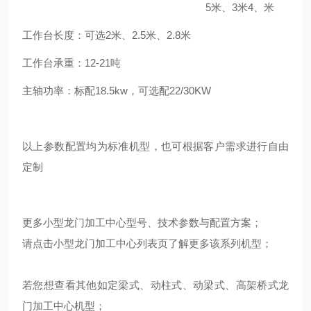
5米、3米4、米
工作台长度：可选2米、2.5米、2.8米
工作台承重：12-21吨
主轴功率：标配18.5kw，可选配22/30KW
以上参数配置均为标准机型，也可根据客户需求进行自由
定制
更多小型龙门加工中心型号、技术参数与配置方案；
请点击
小型龙门加工中心
列表页了解更多该系列机型；
若您想查看其他如定梁式、动柱式、动梁式、高架桥式龙
门加工中心机型；