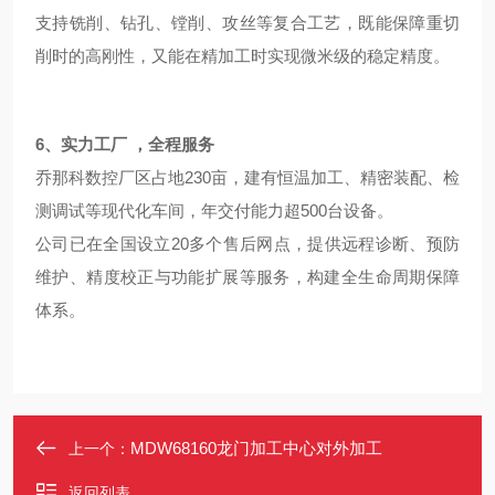
支持铣削、钻孔、镗削、攻丝等复合工艺，既能保障重切
削时的高刚性，又能在精加工时实现微米级的稳定精度。
6、实力工厂 ，全程服务
乔那科数控厂区占地230亩，建有恒温加工、精密装配、检
测调试等现代化车间，年交付能力超500台设备。
公司已在全国设立20多个售后网点，提供远程诊断、预防
维护、精度校正与功能扩展等服务，构建全生命周期保障
体系。
MDW68160龙门加工中心对外加工
上一个：
返回列表