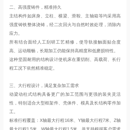
二、高强度铸件，精准持久
主结构件如床身、立柱、横梁、滑鞍、主轴箱等均采用高
强度铸铁整体浇铸，经二次回火与自然时效处理，
消除内
应力。
所有结合面经人工刮研工艺精修，使导轨接触面贴合度
高、运动顺畅，长期加工仍能保持高精度和低磨损特性。
这种坚固耐用的结构设计使机床在重切削、高载荷、长行
程工况下依然精准稳定。
三、大行程设计，满足复杂加工需求
动梁动柱式结构具备更广的加工范围与更强的装夹灵活
性，特别适合大型框架件、壳体件、模具及长结构零件加
工。
标准行程覆盖：X轴最大行程16米、Y轴最大行程7米、Z轴
最大行程1.5米，W轴最大行程1.5米，并支持根据客户需求