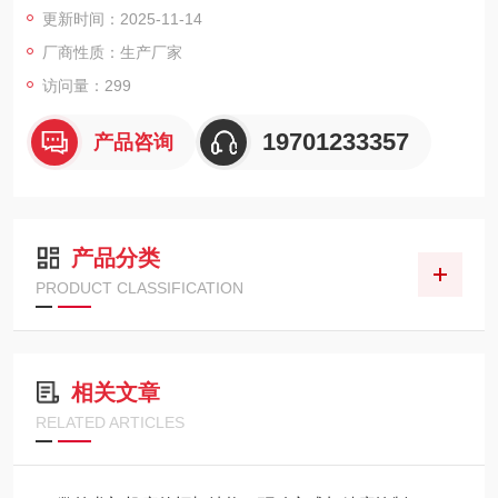
更新时间：2025-11-14
铸件、重载滚柱导轨及预拉伸丝杠，机床运行平稳、定位精准。
广泛应用于能源装备、船舶制造、轨道交通、模具制造及航空航
厂商性质：生产厂家
天等
访问量：299
19701233357
产品咨询
产品分类
PRODUCT CLASSIFICATION
相关文章
RELATED ARTICLES