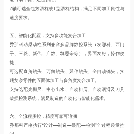
Z轴可选全包方滑枕或T型滑枕结构，满足不同加工刚性与
速度要求。
五、智能化配置，支持多功能复合加工
乔那科动梁动柱系列兼容多品牌数控系统（发那科、西门
子、三菱、新代、广数、凯恩帝等），界面友好，操作便
捷。
可选配直角铣头、万向铣头、延伸铣头、全自动铣头，实
现复杂零件的五面体加工与多角度复合加工。
支持选配光栅尺、中心出水、自动排屑、自动润滑及刀具
破损检测系统，满足制造的自动化与智能化需求。
六、全流程质控，精度可靠可追溯
乔那科严格执行“设计—制造—装配—检测"全过程质量控