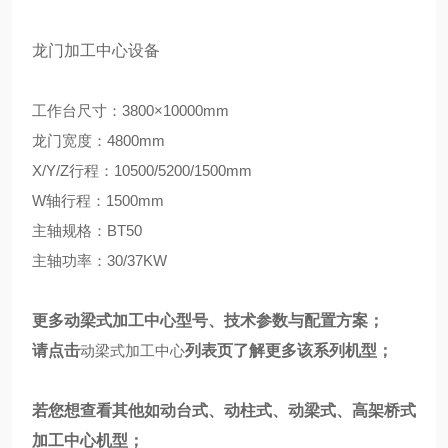
龙门加工中心设备
工作台尺寸：3800×10000mm
龙门宽度：4800mm
X/Y/Z行程：10500/5200/1500mm
W轴行程：1500mm
主轴规格：BT50
主轴功率：30/37KW
更多动梁式加工中心型号、技术参数与配置方案；
请点击
动梁式加工中心
列表页
了解更多该系列机型；
若您想查看其他如动台式、动柱式、动梁式、高架桥式
加工中心机型；