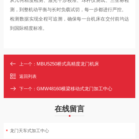
从几何精度检测、激光干涉校准、球杆仪测试、三坐标检
测，到整机动平衡与长时负载试切，每一步都进行严控。
检测数据实现全程可追溯，确保每一台机床在交付前均达
到国际精度标准。
MBU5250桥式高精度龙门机床
上一个：
返回列表
GMW48160横梁移动式龙门加工中心
下一个：
在线留言