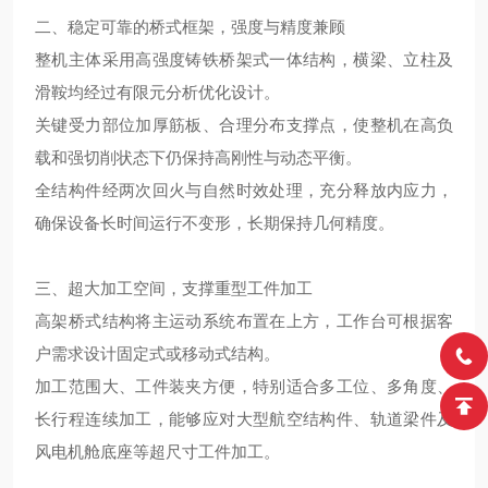
二、稳定可靠的桥式框架，强度与精度兼顾
整机主体采用高强度铸铁桥架式一体结构，横梁、立柱及
滑鞍均经过有限元分析优化设计。
关键受力部位加厚筋板、合理分布支撑点，使整机在高负
载和强切削状态下仍保持高刚性与动态平衡。
全结构件经两次回火与自然时效处理，充分释放内应力，
确保设备长时间运行不变形，长期保持几何精度。
三、超大加工空间，支撑重型工件加工
高架桥式结构将主运动系统布置在上方，工作台可根据客
户需求设计固定式或移动式结构。
加工范围大、工件装夹方便，特别适合多工位、多角度、
长行程连续加工，能够应对大型航空结构件、轨道梁件及
风电机舱底座等超尺寸工件加工。