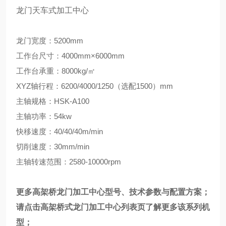
龙门天车式加工中心
龙门宽度：5200mm
工作台尺寸：4000mm×6000mm
工作台承重：8000kg/㎡
XYZ轴行程：6200/4000/1250（选配1500）mm
主轴规格：HSK-A100
主轴功率：54kw
快移速度：40/40/40m/min
切削速度：30mm/min
主轴转速范围：2580-10000rpm
更多
高架桥龙门加工中心
型号、技术参数与配置方案；
请点击
高架桥式龙门加工中心
列表页
了解更多该系列机
型；