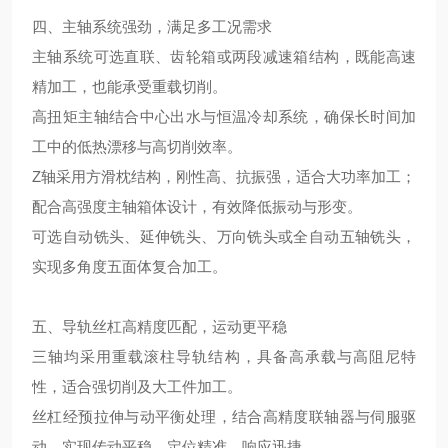
四、主轴系统强劲，满足多工况需求
主轴系统可选直联、齿轮箱或两段减速箱结构，既能高速
精加工，也能承受重载切削。
高扭矩主轴结合中心出水与恒温冷却系统，确保长时间加
工中的低热漂移与高切削效率。
Z轴采用方滑枕结构，刚性高、抗振强，适合大功率加工；
配合高强度主轴箱体设计，有效降低振动与形变。
可选自动铣头、延伸铣头、万向铣头或全自动五轴铣头，
实现多角度五面体复合加工。
五、导轨丝杠高精度匹配，运动更平稳
三轴均采用重载滚柱导轨结构，具备高承载与高阻尼特
性，适合强切削及大工件加工。
丝杠经预拉伸与动平衡处理，结合高精度联轴器与伺服驱
动，实现传动平稳、定位精准、响应迅捷。