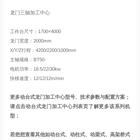
龙门三轴加工中心
工作台尺寸：1700×4000
龙门宽度：2000mm
X/Y/Z行程：4200/2200/1000mm
主轴规格：BT50-
电机功率：18.5/22/30kw
快移速度：12/12/12m/min
更多动台式龙门加工中心型号、技术参数与配置方案；
请点击
动台式龙门加工中心
列表页
了解更多该系列机
型；
若您想查看其他如动台式、动柱式、动梁式、高架桥式