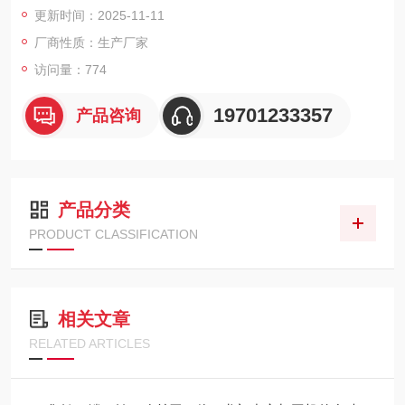
更新时间：2025-11-11
船舶、航空航天等行业，为客户提供高效、精准、可定制的加工
解决方案。
厂商性质：生产厂家
访问量：774
19701233357
产品咨询
产品分类
PRODUCT CLASSIFICATION
相关文章
RELATED ARTICLES