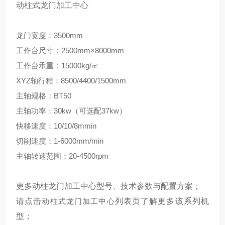
动柱式龙门加工中心
龙门宽度：3500mm
工作台尺寸：2500mm×8000mm
工作台承重：15000kg/㎡
XYZ轴行程：8500/4400/1500mm
主轴规格：BT50
主轴功率：30kw（可选配37kw）
快移速度：10/10/8mmin
切削速度：1-6000mm/min
主轴转速范围：20-4500rpm
更多
动柱龙门加工中心
型号、技术参数与配置方案；
请点击
动柱式龙门加工中心
列表页
了解更多该系列机
型；