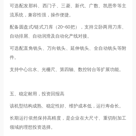
可选配发那科、西门子、三菱、新代、广数、凯恩帝等主
流系统，兼容性强，操作便捷。
配备圆盘式/链式刀库（20~60把），支持立卧两用刀库、
自动排屑、自动润滑及自动化产线对接。
可选配直角铣头、万向铣头、延伸铣头、全自动铣头等附
件。
支持中心出水、光栅尺、第四轴、数控转台等扩展功能。
五、稳定耐用，投资回报高
该机型结构成熟、稳定性好、维护成本低，运行寿命长。
长期运行依然保持高精度，是企业在大尺寸、重切削加工
领域的理想投资选择。