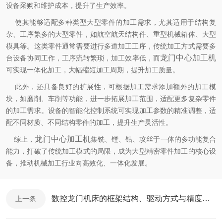
设备采购和维护成本，提升了生产效率。
使其能够适配多种类型大型零件的加工需求，尤其适用于结构复
杂、工序繁多的大型零件，如航空航天结构件、重型机械箱体、大型
模具等。这类零件通常需要进行多道加工工序，传统加工方式需要多
龙门中心加工机
台设备协同工作，工序流转繁琐，加工效率低，而
可实现一体化加工，大幅缩短加工周期，提升加工质量。
此外，还具备良好的扩展性，可根据加工需求添加额外的加工模
块，如磨削、车削等功能，进一步拓展加工范围，适配更多复杂零件
的加工需求。设备的智能化控制系统可实现加工参数的精准调整，适
配不同材质、不同结构零件的加工，提升生产灵活性。
龙门中心加工机
综上，
集铣、镗、钻、攻丝于一体的多功能复合
能力，打破了传统加工模式的局限，成为大型精密零件加工的核心设
备，推动机械加工行业向高效化、一体化发展。
数控龙门机床的框架结构、驱动方式与精度控制
上一条