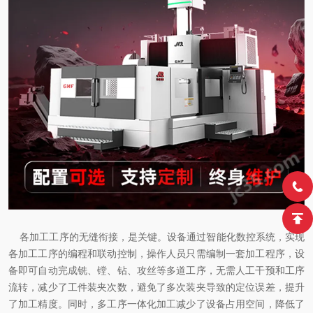
各加工工序的无缝衔接，是关键。设备通过智能化数控系统，实现
各加工工序的编程和联动控制，操作人员只需编制一套加工程序，设
备即可自动完成铣、镗、钻、攻丝等多道工序，无需人工干预和工序
流转，减少了工件装夹次数，避免了多次装夹导致的定位误差，提升
了加工精度。同时，多工序一体化加工减少了设备占用空间，降低了