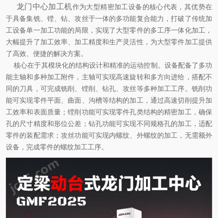
龙门中心加工机
作为大型精密加工设备的核心代表，其优势在
于具备集铣、镗、钻、攻丝于一体的多功能复合能力，打破了传统加
工设备单一加工功能的局限，实现了大型零件的多工序一体化加工，
大幅提升了加工效率、加工精度和生产灵活性，为大型零件加工提供
了高效、便捷的解决方案。
核心在于其模块化的结构设计和精准的运动控制。设备配备了多功
能主轴和多种加工附件，主轴可实现高速旋转和多方向进给，搭配不
同的刀具，可完成铣削、镗削、钻孔、攻丝等多种加工工序。铣削功
能可实现零件平面、曲面、沟槽等结构的加工，通过高速切削提升加
工效率和表面质量；镗削功能可实现零件孔类结构的精密加工，确保
孔的尺寸精度和形位公差；钻孔功能可实现不同规格孔的加工，适配
零件的装配需求；攻丝功能可实现内螺纹、外螺纹的加工，无需额外
设备，完成零件的螺纹加工工序。